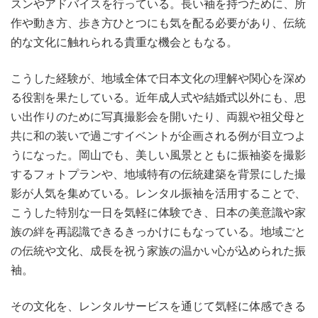
スンやアドバイスを行っている。長い袖を持つために、所
作や動き方、歩き方ひとつにも気を配る必要があり、伝統
的な文化に触れられる貴重な機会ともなる。
こうした経験が、地域全体で日本文化の理解や関心を深め
る役割を果たしている。近年成人式や結婚式以外にも、思
い出作りのために写真撮影会を開いたり、両親や祖父母と
共に和の装いで過ごすイベントが企画される例が目立つよ
うになった。岡山でも、美しい風景とともに振袖姿を撮影
するフォトプランや、地域特有の伝統建築を背景にした撮
影が人気を集めている。レンタル振袖を活用することで、
こうした特別な一日を気軽に体験でき、日本の美意識や家
族の絆を再認識できるきっかけにもなっている。地域ごと
の伝統や文化、成長を祝う家族の温かい心が込められた振
袖。
その文化を、レンタルサービスを通じて気軽に体感できる