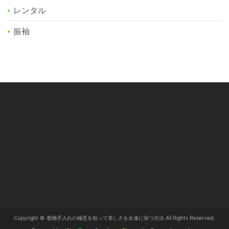
レンタル
振袖
Copyright © 着物手入れの極意を知って美しさを永遠に保つ方法 All Rights Reserved.