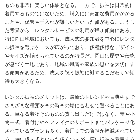
ものも非常に楽しい体験となる。一方で、振袖は日常的に
着用するものではないため、購入には高額な費用がかかる
ことや、保管や手入れが難しいといった点がある。こうし
た背景から、レンタルサービスの利用が増加傾向にある。
特に岡山地域においても、成人式の参加者を中心にレンタ
ル振袖を選ぶケースが広がっており、多種多様なデザイン
やサイズが揃えられているのが特長だ。岡山は歴史や伝統
が息づく土地であり、地域の風習や家族の思いを大切にす
る傾向があるため、成人を祝う振袖に対するこだわりや期
待も大きくなる。
レンタル振袖のメリットは、最新のトレンドや古典柄まで
さまざまな種類をその時その場に合わせて選べることにあ
る。単なる着物そのものの貸し出しだけではなく、帯や小
物一式、着付けやヘアメイクのサポートまでパッケージ化
されているプランも多く、着用までの負担が軽減されてい
る。特に成人式といった多くの人が一度に振袖を着用する