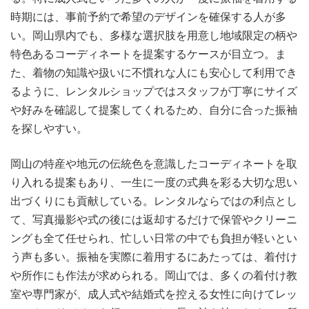
時期には、事前予約で希望のデザインを確保する人が多
い。岡山県内でも、多様な選択肢を用意し地域限定の柄や
特色あるコーディネートを提案するケースが目立つ。ま
た、着物の知識や扱いに不慣れな人にも安心して利用でき
るように、レンタルショップではスタッフが丁寧にサイズ
や好みを確認して提案してくれるため、自分に合った振袖
を探しやすい。
岡山の特産や地元の伝統色を意識したコーディネートを取
り入れる提案もあり、一生に一度の式典を彩る大切な思い
出づくりにも貢献している。レンタルならではの利点とし
て、写真撮影や式の後には返却するだけで保管やクリーニ
ングも全て任せられ、忙しい日常の中でも負担が軽いとい
う声も多い。振袖を実際に着用するにあたっては、着付け
や所作にも作法が求められる。岡山では、多くの着付け教
室や専門家が、成人式や結婚式を控える女性に向けてレッ