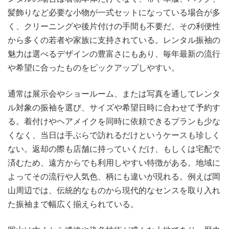
髪飾りなど必要な小物が一式セットになっている場合が多
く、クリーニングや後片付けの手間も不要だ。その利便性
から多くの若者や家族に支持されている。レンタル振袖の
魅力は選べるデザインの豊富さにもあり、毎年最新の流行
や希望に合ったものをピックアップしやすい。
通常は展示会やショールーム、または写真を通してレンタ
ル対象の振袖を選び、サイズや希望日時に合わせて予約す
る。着付けやヘアメイクを同時に依頼できるプランも少な
くなく、当日は手ぶらで訪れるだけというケースも珍しく
ない。返却の際も店舗に持っていくだけ、もしくは宅配で
済むため、遠方からでも利用しやすい特徴がある。地域に
よってその流行や人気色、柄にも違いが現れる。例えば岡
山周辺では、伝統的なものから現代的なセンスを取り入れ
た振袖まで幅広く揃えられている。