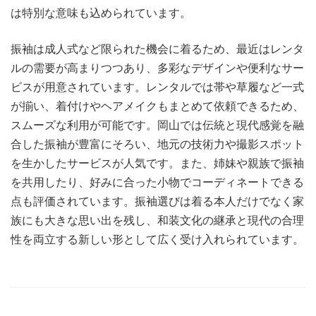
は特別な意味も込められています。
振袖は成人式など限られた機会に着るため、最近はレンタ
ルの需要が高まりつつあり、多彩なデザインや便利なサー
ビスが用意されています。レンタルでは帯や草履など一式
が揃い、着付けやヘアメイクもまとめて依頼できるため、
スムーズな利用が可能です。岡山では伝統と現代感覚を融
合した振袖が豊富にそろい、地元の技術力や撮影スポット
を生かしたサービスが人気です。また、姉妹や親族で振袖
を共用したり、好みに合った小物でコーディネートできる
点も評価されています。振袖選びは着る本人だけでなく家
族にも大きな思い出を残し、和装文化の継承と現代の合理
性を両立する新しい形として広く受け入れられています。