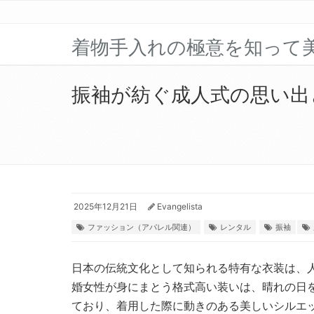
着物手入れの極意を知って
振袖が紡ぐ成人式の思い出
2025年12月21日
Evangelista
ファッション（アパレル関連）
レンタル
振袖
日本の伝統文化として知られる特有な衣装は、
婚女性が身にまとう格式高い装いは、晴れの日
ており、着用した際に動きのある美しいシルエ