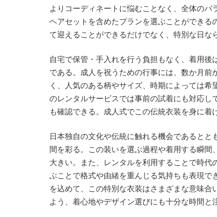
よりコーディネートに悩むことなく、全体のバ
ヘアセットを含めたプランを選ぶことができる
て迎えることができるだけでなく、特別な日な
自宅で保管・手入れを行う負担もなく、着用後
である。成人を祝うための行事には、数か月前
く、人気のある柄やサイズ、時期によっては希
のレンタルサービスでは事前の試着にも対応し
も確認できる。成人式でこの伝統衣装を身に着
日本独自の文化や伝統に触れる機会であるとと
間を彩る。この装いを選ぶ過程や着用する瞬間
大きい。また、レンタルを利用することで時代
ぶことで格式や由緒を重んじる気持ちも表現で
を込めて、この特別な衣装はさまざまな意味合
よう、着心地やデザイン選びにも十分な時間と