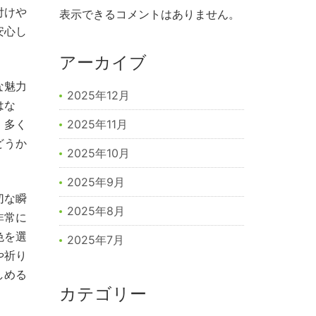
付けや
表示できるコメントはありません。
安心し
アーカイブ
な魅力
2025年12月
はな
。多く
2025年11月
どうか
2025年10月
2025年9月
切な瞬
2025年8月
非常に
色を選
2025年7月
や祈り
しめる
カテゴリー