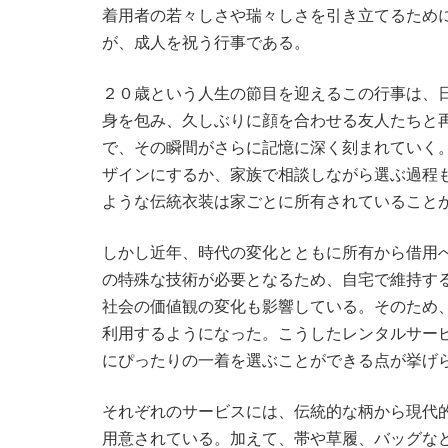
着用者の若々しさや瑞々しさを引き立てるため
が、成人を祝う行事である。
２０歳という人生の節目を迎えるこの行事は、
身を包み、久しぶりに顔を合わせる友人たちと
で、その瞬間がさらに記憶に深く刻まれていく
ザインにするか、家族で相談しながら選ぶ過程
ような伝統衣装は家ごとに所有されていること
しかし近年、時代の変化とともに所有から借用
の特殊な技術が必要となるため、自宅で維持す
社会の価値観の変化も影響している。そのため
利用するようになった。こうしたレンタルサー
にぴったりの一着を選ぶことができる点が挙げ
それぞれのサービスには、伝統的な柄から現代
用意されている。加えて、帯や草履、バッグな