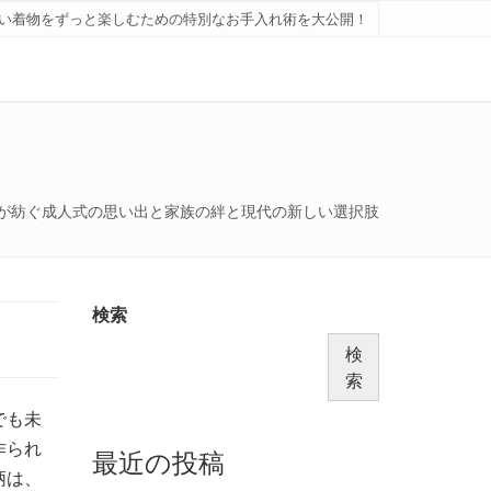
い着物をずっと楽しむための特別なお手入れ術を大公開！
が紡ぐ成人式の思い出と家族の絆と現代の新しい選択肢
検索
検
索
でも未
作られ
最近の投稿
柄は、