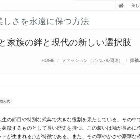
美し
美しさを永遠に保つ方法
と家族の絆と現代の新しい選択肢
HOME
ファッション（アパレル関連）
振袖
成人式
人生の節目や特別な式典で大きな役割を果たしている。
その中
を象徴するものとして長い歴史を持つ。この装いは袖が長めに
ットが生まれる点が特徴である。また、その華やかさや豪華な