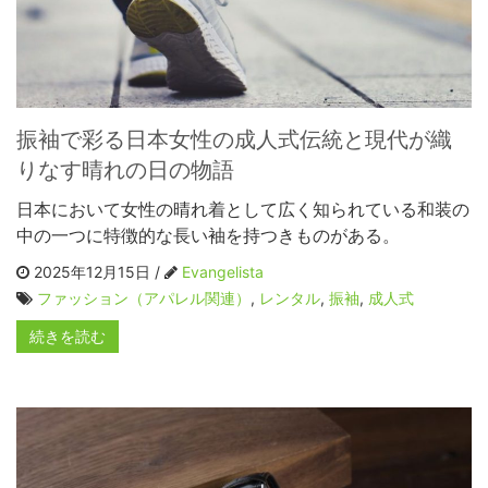
振袖で彩る日本女性の成人式伝統と現代が織
りなす晴れの日の物語
日本において女性の晴れ着として広く知られている和装の
中の一つに特徴的な長い袖を持つきものがある。
2025年12月15日 /
Evangelista
ファッション（アパレル関連）
,
レンタル
,
振袖
,
成人式
続きを読む