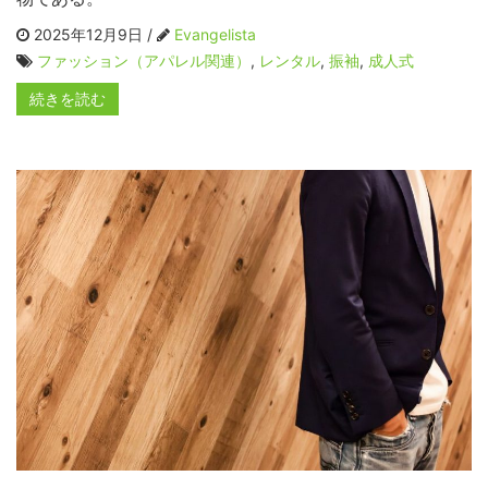
2025年12月9日 /
Evangelista
ファッション（アパレル関連）
,
レンタル
,
振袖
,
成人式
続きを読む