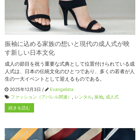
振袖に込める家族の想いと現代の成人式が映
す新しい日本文化
成人の節目を祝う重要な式典として位置付けられている成
人式は、日本の伝統文化のひとつであり、多くの若者が人
生の一大イベントとして迎えるものである。
2025年12月3日 /
Evangelista
ファッション（アパレル関連）
,
レンタル
,
振袖
,
成人式
続きを読む