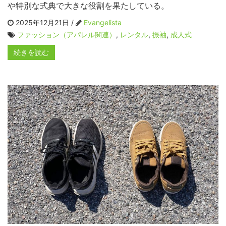
や特別な式典で大きな役割を果たしている。
2025年12月21日 /
Evangelista
ファッション（アパレル関連）
,
レンタル
,
振袖
,
成人式
続きを読む