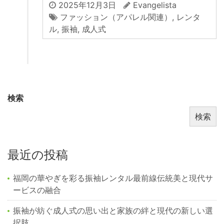
2025年12月3日
Evangelista
ファッション（アパレル関連）
,
レンタ
ル
,
振袖
,
成人式
検索
検索
最近の投稿
福岡の華やぎを彩る振袖レンタル最前線伝統美と現代サ
ービスの融合
振袖が紡ぐ成人式の思い出と家族の絆と現代の新しい選
択肢