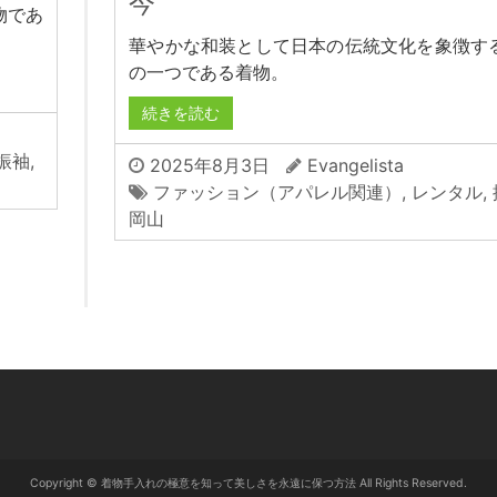
今
物であ
華やかな和装として日本の伝統文化を象徴す
の一つである着物。
続きを読む
振袖
,
2025年8月3日
Evangelista
ファッション（アパレル関連）
,
レンタル
,
岡山
Copyright © 着物手入れの極意を知って美しさを永遠に保つ方法 All Rights Reserved.