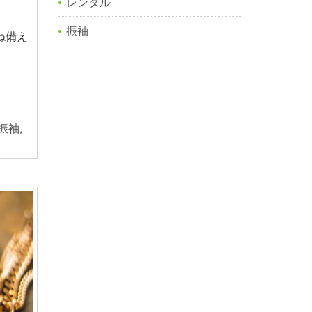
レンタル
振袖
ね備え
振袖
,