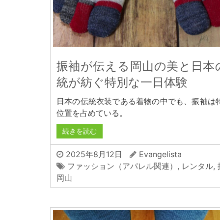
振袖が伝える岡山の美と日本
統が紡ぐ特別な一日体験
日本の伝統衣装である着物の中でも、振袖は
位置を占めている。
続きを読む
2025年8月12日
Evangelista
ファッション（アパレル関連）
,
レンタル
,
岡山