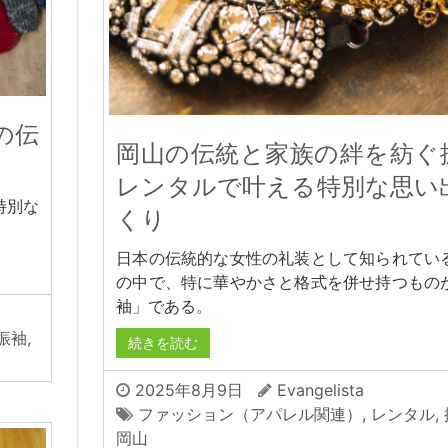
の伝
岡山の伝統と家族の絆を紡ぐ
レンタルで叶える特別な思い
特別な
くり
日本の伝統的な女性の礼装として知られてい
の中で、特に華やかさと格式を併せ持つもの
袖」である。
振袖
,
続きを読む
2025年8月9日
Evangelista
ファッション（アパレル関連）
,
レンタル
,
岡山