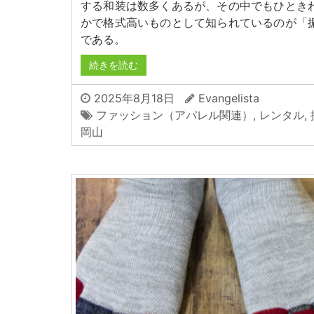
する和装は数多くあるが、その中でもひとき
かで格式高いものとして知られているのが「
である。
続きを読む
2025年8月18日
Evangelista
ファッション（アパレル関連）
,
レンタル
,
岡山