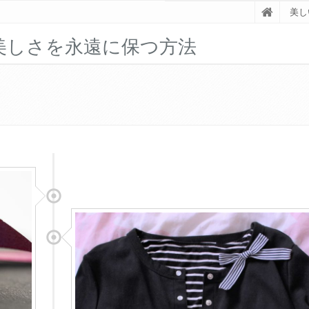
美し
美しさを永遠に保つ方法