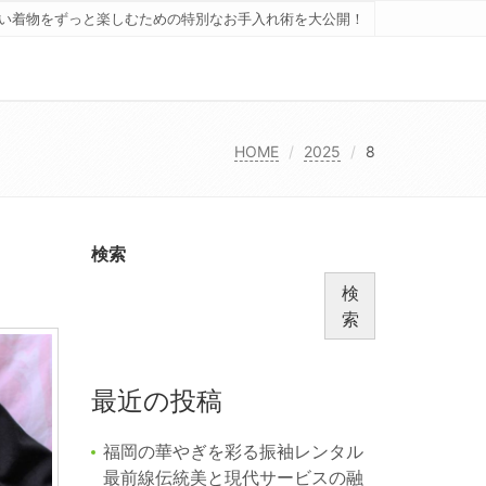
い着物をずっと楽しむための特別なお手入れ術を大公開！
HOME
2025
8
検索
検
索
最近の投稿
福岡の華やぎを彩る振袖レンタル
最前線伝統美と現代サービスの融