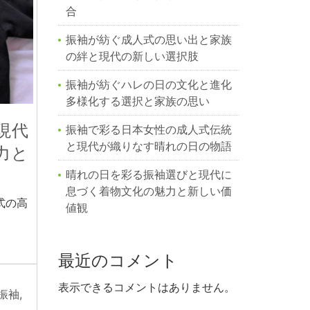
合
振袖が紡ぐ成人式の思い出と家族
の絆と現代の新しい選択肢
振袖が紡ぐハレの日の文化と進化
多様化する選択と家族の思い
現代
振袖で彩る日本女性の成人式伝統
と現代が織りなす晴れの日の物語
力と
晴れの日を彩る振袖選びと現代に
息づく着物文化の魅力と新しい価
式の高
値観
最近のコメント
表示できるコメントはありません。
振袖
,