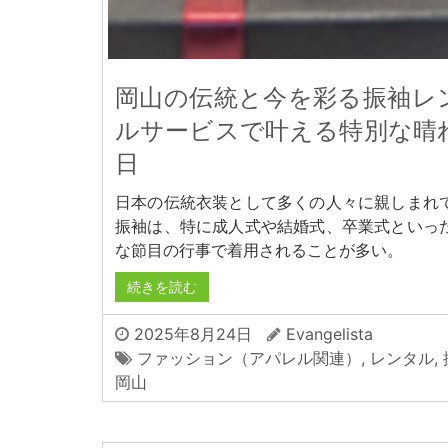
岡山の伝統と今を彩る振袖レ
ルサービスで叶える特別な晴
日
日本の伝統衣装として多くの人々に親しまれ
振袖は、特に成人式や結婚式、卒業式といっ
な節目の行事で着用されることが多い。
続きを読む
2025年8月24日
Evangelista
ファッション（アパレル関連）
,
レンタル
,
岡山