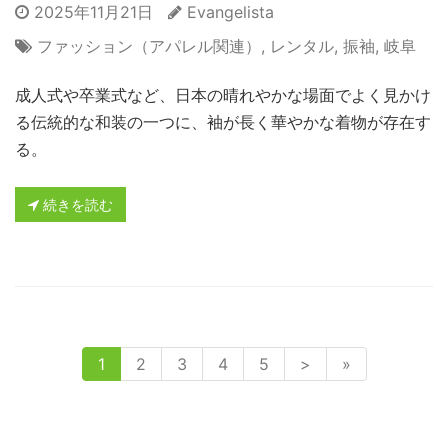
2025年11月21日
Evangelista
ファッション（アパレル関連）
,
レンタル
,
振袖
,
岐阜
成人式や卒業式など、日本の晴れやかな場面でよく見かけ
る伝統的な和装の一つに、袖が長く華やかな着物が存在す
る。
続きを読む
1
2
3
4
5
>
»