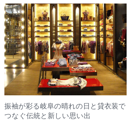
振袖が彩る岐阜の晴れの日と貸衣装で
つなぐ伝統と新しい思い出