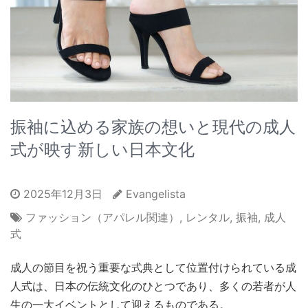
振袖に込める家族の想いと現代の成人
式が映す新しい日本文化
2025年12月3日
Evangelista
ファッション（アパレル関連）
,
レンタル
,
振袖
,
成人
式
成人の節目を祝う重要な式典として位置付けられている成
人式は、日本の伝統文化のひとつであり、多くの若者が人
生の一大イベントとして迎えるものである。