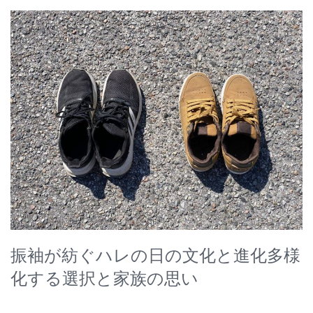
振袖が紡ぐハレの日の文化と進化多様
化する選択と家族の思い