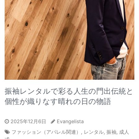
振袖レンタルで彩る人生の門出伝統と
個性が織りなす晴れの日の物語
2025年12月6日
Evangelista
ファッション（アパレル関連）
,
レンタル
,
振袖
,
成人